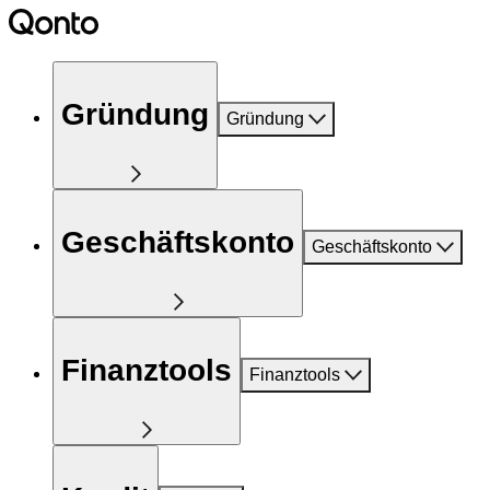
Gründung
Gründung
Geschäftskonto
Geschäftskonto
Finanztools
Finanztools