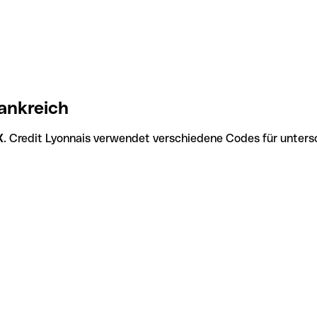
ankreich
X
. Credit Lyonnais verwendet verschiedene Codes für untersc