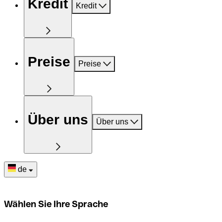
Kredit
Kredit
Preise
Preise
Über uns
Über uns
de
Wählen Sie Ihre Sprache