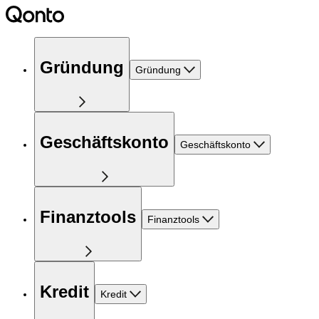
Gründung
Gründung
Geschäftskonto
Geschäftskonto
Finanztools
Finanztools
Kredit
Kredit