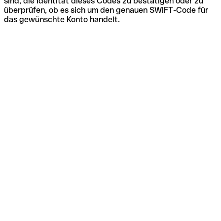
sind, die Identität dieses Codes zu bestätigen oder zu
überprüfen, ob es sich um den genauen SWIFT-Code für
das gewünschte Konto handelt.