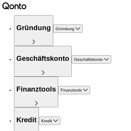
Gründung
Gründung
Geschäftskonto
Geschäftskonto
Finanztools
Finanztools
Kredit
Kredit