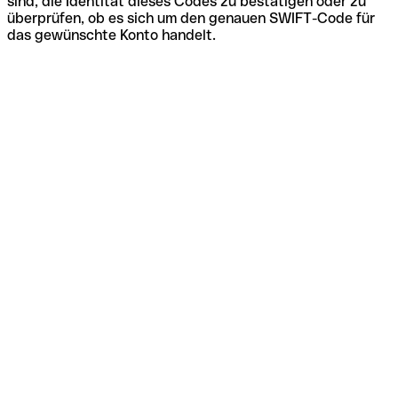
sind, die Identität dieses Codes zu bestätigen oder zu
überprüfen, ob es sich um den genauen SWIFT-Code für
das gewünschte Konto handelt.