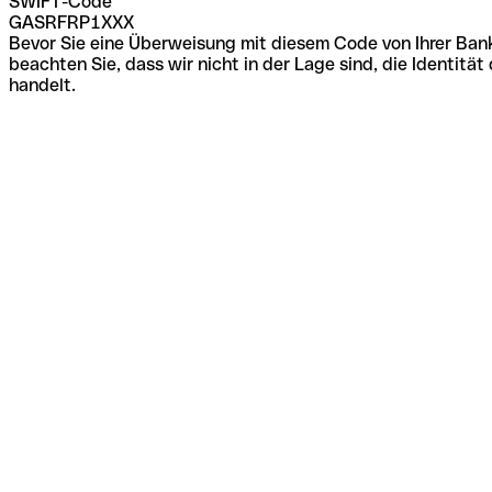
SWIFT-Code
GASRFRP1XXX
Bevor Sie eine Überweisung mit diesem Code von Ihrer Bank
beachten Sie, dass wir nicht in der Lage sind, die Identi
handelt.