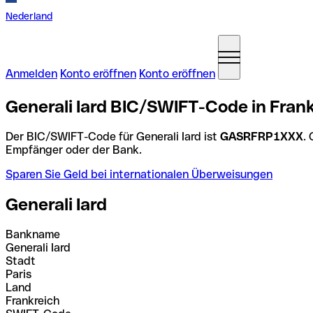
Nederland
Anmelden
Konto eröffnen
Konto eröffnen
Generali Iard BIC/SWIFT-Code in Fran
Der BIC/SWIFT-Code für Generali Iard ist
GASRFRP1XXX
.
Empfänger oder der Bank.
Sparen Sie Geld bei internationalen Überweisungen
Generali Iard
Bankname
Generali Iard
Stadt
Paris
Land
Frankreich