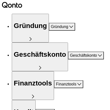
Gründung
Gründung
Geschäftskonto
Geschäftskonto
Finanztools
Finanztools