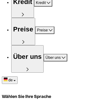
Kredit
Kredit
Preise
Preise
Über uns
Über uns
de
Wählen Sie Ihre Sprache