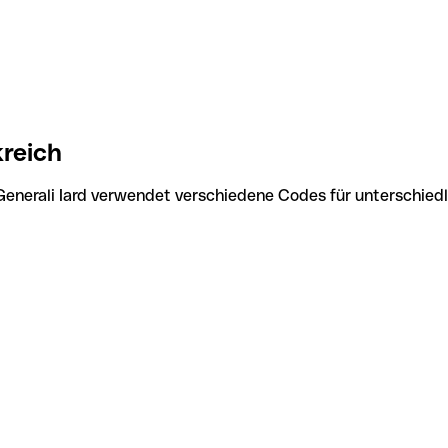
kreich
 Generali Iard verwendet verschiedene Codes für unterschied