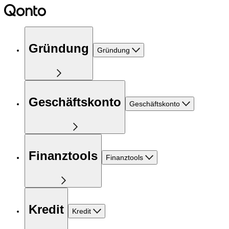
Gründung
Gründung
Geschäftskonto
Geschäftskonto
Finanztools
Finanztools
Kredit
Kredit