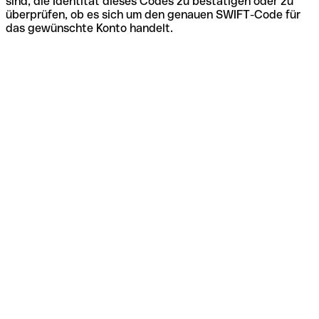
sind, die Identität dieses Codes zu bestätigen oder zu
überprüfen, ob es sich um den genauen SWIFT-Code für
das gewünschte Konto handelt.