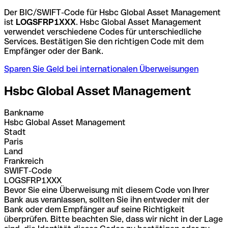
Der BIC/SWIFT-Code für Hsbc Global Asset Management
ist
LOGSFRP1XXX
. Hsbc Global Asset Management
verwendet verschiedene Codes für unterschiedliche
Services. Bestätigen Sie den richtigen Code mit dem
Empfänger oder der Bank.
Sparen Sie Geld bei internationalen Überweisungen
Hsbc Global Asset Management
Bankname
Hsbc Global Asset Management
Stadt
Paris
Land
Frankreich
SWIFT-Code
LOGSFRP1XXX
Bevor Sie eine Überweisung mit diesem Code von Ihrer
Bank aus veranlassen, sollten Sie ihn entweder mit der
Bank oder dem Empfänger auf seine Richtigkeit
überprüfen. Bitte beachten Sie, dass wir nicht in der Lage