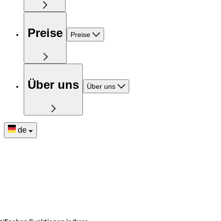
Preise
Preise
Über uns
Über uns
de