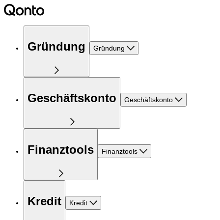
Gründung
Gründung
Geschäftskonto
Geschäftskonto
Finanztools
Finanztools
Kredit
Kredit