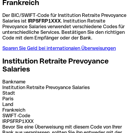
Frankreich
Der BIC/SWIFT-Code für Institution Retraite Prevoyance
Salaries ist
IRPSFRP1XXX
. Institution Retraite
Prevoyance Salaries verwendet verschiedene Codes für
unterschiedliche Services. Bestätigen Sie den richtigen
Code mit dem Empfänger oder der Bank.
Sparen Sie Geld bei internationalen Überweisungen
Institution Retraite Prevoyance
Salaries
Bankname
Institution Retraite Prevoyance Salaries
Stadt
Paris
Land
Frankreich
SWIFT-Code
IRPSFRP1XXX
Bevor Sie eine Überweisung mit diesem Code von Ihrer
Bank aus veranlassen, sollten Sie ihn entweder mit der