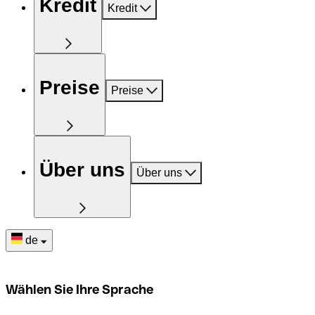
Kredit
Kredit
Preise
Preise
Über uns
Über uns
de
Wählen Sie Ihre Sprache