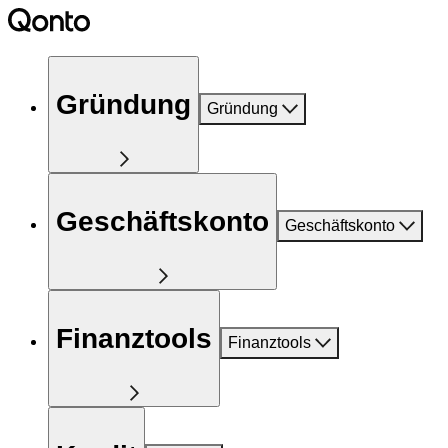
Gründung
Gründung
Geschäftskonto
Geschäftskonto
Finanztools
Finanztools