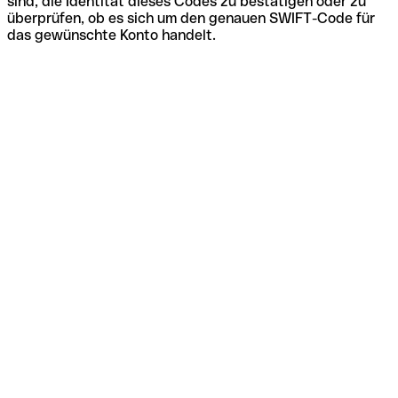
sind, die Identität dieses Codes zu bestätigen oder zu
überprüfen, ob es sich um den genauen SWIFT-Code für
das gewünschte Konto handelt.