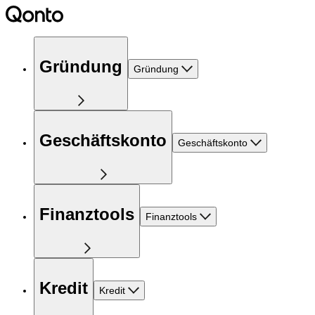
Gründung
Gründung
Geschäftskonto
Geschäftskonto
Finanztools
Finanztools
Kredit
Kredit