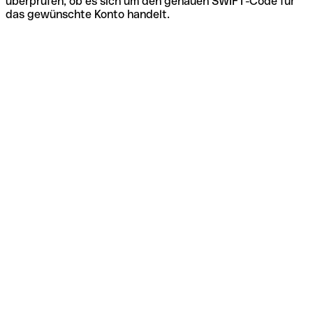
überprüfen, ob es sich um den genauen SWIFT-Code für
das gewünschte Konto handelt.