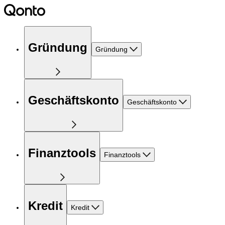
Gründung
Gründung
Geschäftskonto
Geschäftskonto
Finanztools
Finanztools
Kredit
Kredit