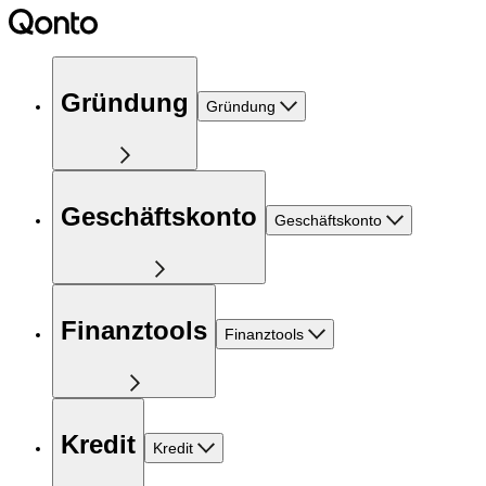
Gründung
Gründung
Geschäftskonto
Geschäftskonto
Finanztools
Finanztools
Kredit
Kredit