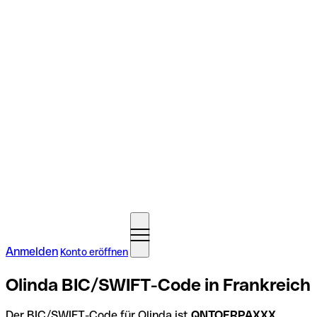
Anmelden
Konto eröffnen
Olinda BIC/SWIFT-Code in Frankreich
Der BIC/SWIFT-Code für Olinda ist
QNTOFRPAXXX
.