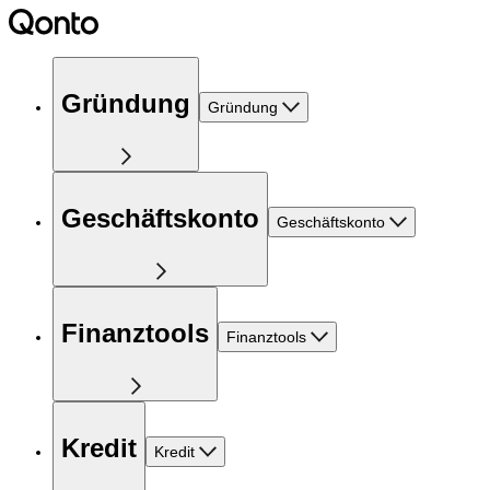
Gründung
Gründung
Geschäftskonto
Geschäftskonto
Finanztools
Finanztools
Kredit
Kredit