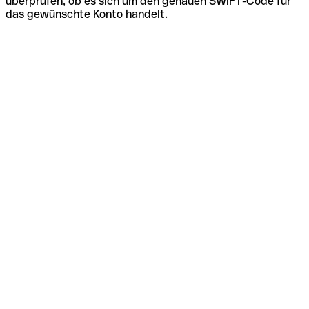
überprüfen, ob es sich um den genauen SWIFT-Code für
das gewünschte Konto handelt.