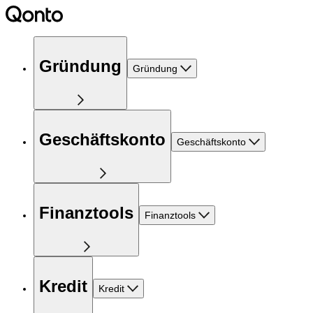
Gründung
Gründung
Geschäftskonto
Geschäftskonto
Finanztools
Finanztools
Kredit
Kredit