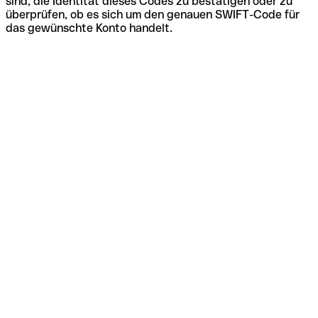
sind, die Identität dieses Codes zu bestätigen oder zu
überprüfen, ob es sich um den genauen SWIFT-Code für
das gewünschte Konto handelt.