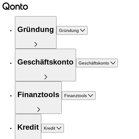
Gründung
Gründung
Geschäftskonto
Geschäftskonto
Finanztools
Finanztools
Kredit
Kredit