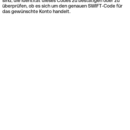
sind, die Identität dieses Codes zu bestätigen oder zu
überprüfen, ob es sich um den genauen SWIFT-Code für
das gewünschte Konto handelt.