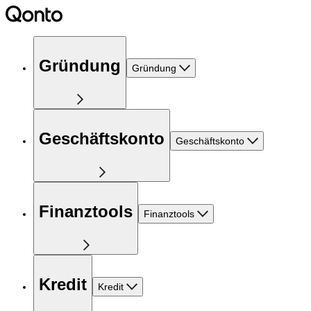
Gründung
Gründung
Geschäftskonto
Geschäftskonto
Finanztools
Finanztools
Kredit
Kredit