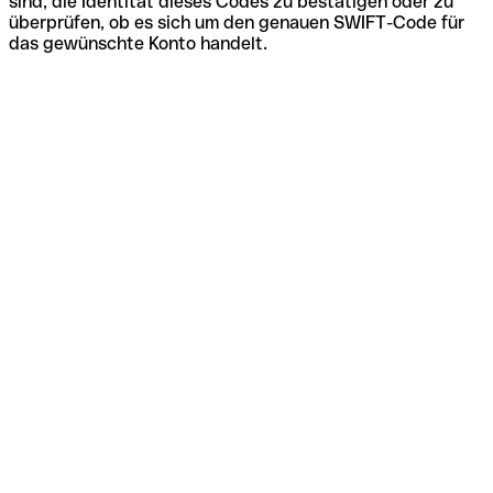
sind, die Identität dieses Codes zu bestätigen oder zu
überprüfen, ob es sich um den genauen SWIFT-Code für
das gewünschte Konto handelt.