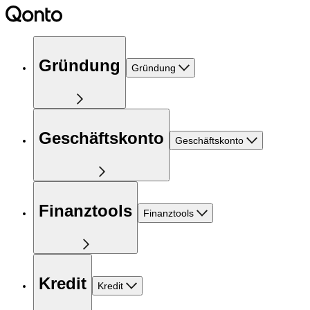
Gründung
Gründung
Geschäftskonto
Geschäftskonto
Finanztools
Finanztools
Kredit
Kredit