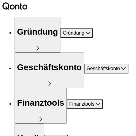
Gründung
Gründung
Geschäftskonto
Geschäftskonto
Finanztools
Finanztools