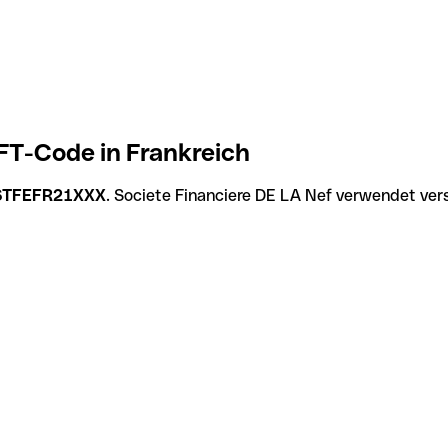
FT-Code in Frankreich
STFEFR21XXX
. Societe Financiere DE LA Nef verwendet ver