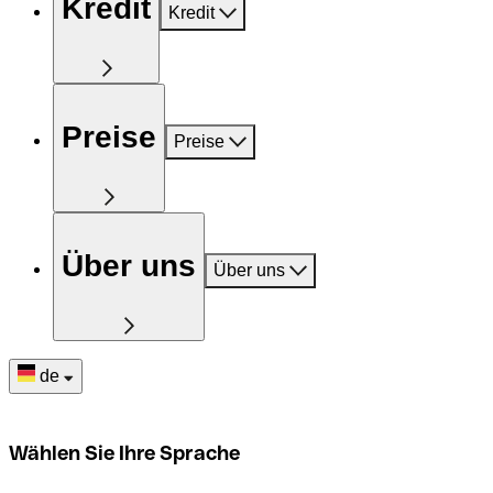
Kredit
Kredit
Preise
Preise
Über uns
Über uns
de
Wählen Sie Ihre Sprache