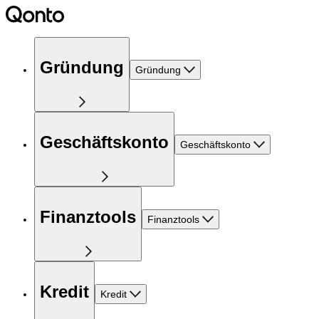
Gründung
Gründung
Geschäftskonto
Geschäftskonto
Finanztools
Finanztools
Kredit
Kredit