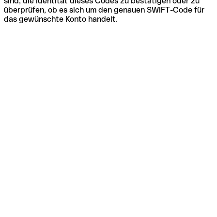
sind, die Identität dieses Codes zu bestätigen oder zu
überprüfen, ob es sich um den genauen SWIFT-Code für
das gewünschte Konto handelt.