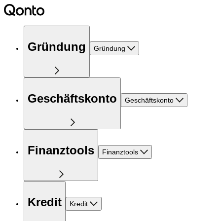
Gründung
Gründung
Geschäftskonto
Geschäftskonto
Finanztools
Finanztools
Kredit
Kredit