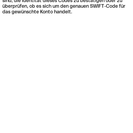
sind, die Identität dieses Codes zu bestätigen oder zu
überprüfen, ob es sich um den genauen SWIFT-Code für
das gewünschte Konto handelt.