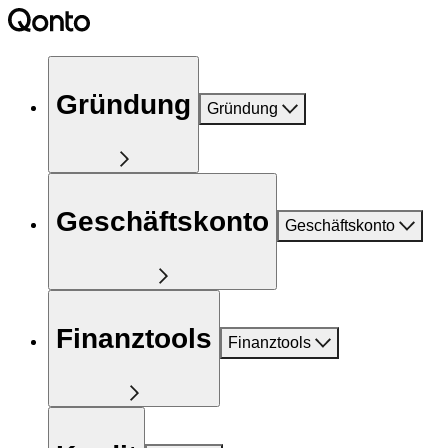
Gründung
Gründung
Geschäftskonto
Geschäftskonto
Finanztools
Finanztools