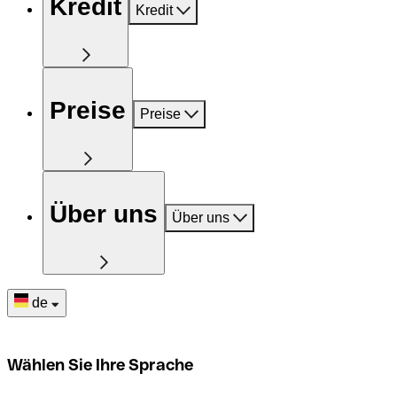
Kredit
Kredit
Preise
Preise
Über uns
Über uns
de
Wählen Sie Ihre Sprache