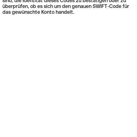
sind, die Identität dieses Codes zu bestätigen oder zu
überprüfen, ob es sich um den genauen SWIFT-Code für
das gewünschte Konto handelt.