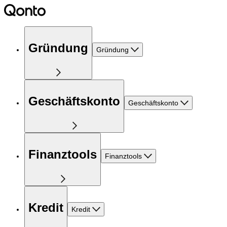
Gründung
Gründung
Geschäftskonto
Geschäftskonto
Finanztools
Finanztools
Kredit
Kredit