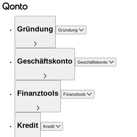
Gründung
Gründung
Geschäftskonto
Geschäftskonto
Finanztools
Finanztools
Kredit
Kredit