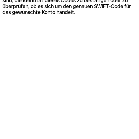
sind, die Identität dieses Codes zu bestätigen oder zu
überprüfen, ob es sich um den genauen SWIFT-Code für
das gewünschte Konto handelt.