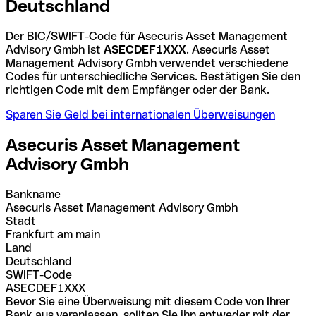
Deutschland
Der BIC/SWIFT-Code für Asecuris Asset Management
Advisory Gmbh ist
ASECDEF1XXX
. Asecuris Asset
Management Advisory Gmbh verwendet verschiedene
Codes für unterschiedliche Services. Bestätigen Sie den
richtigen Code mit dem Empfänger oder der Bank.
Sparen Sie Geld bei internationalen Überweisungen
Asecuris Asset Management
Advisory Gmbh
Bankname
Asecuris Asset Management Advisory Gmbh
Stadt
Frankfurt am main
Land
Deutschland
SWIFT-Code
ASECDEF1XXX
Bevor Sie eine Überweisung mit diesem Code von Ihrer
Bank aus veranlassen, sollten Sie ihn entweder mit der