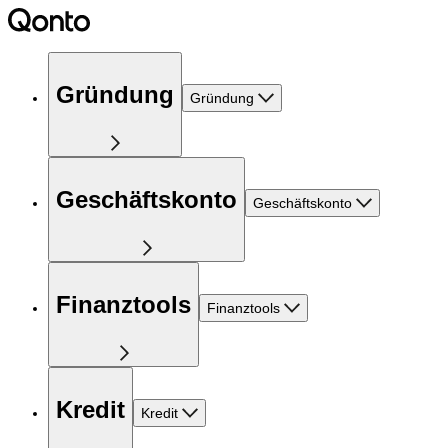
Gründung
Gründung
Geschäftskonto
Geschäftskonto
Finanztools
Finanztools
Kredit
Kredit