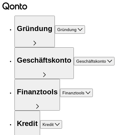
Gründung
Gründung
Geschäftskonto
Geschäftskonto
Finanztools
Finanztools
Kredit
Kredit