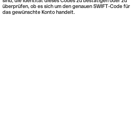
sind, die Identität dieses Codes zu bestätigen oder zu
überprüfen, ob es sich um den genauen SWIFT-Code für
das gewünschte Konto handelt.