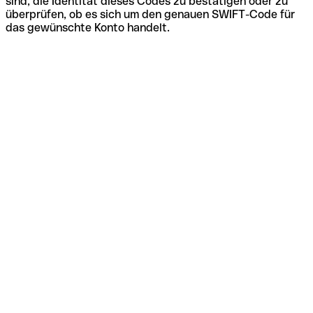
sind, die Identität dieses Codes zu bestätigen oder zu
überprüfen, ob es sich um den genauen SWIFT-Code für
das gewünschte Konto handelt.