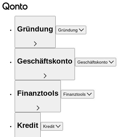
Gründung
Gründung
Geschäftskonto
Geschäftskonto
Finanztools
Finanztools
Kredit
Kredit