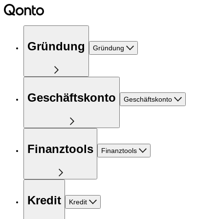
Gründung
Gründung
Geschäftskonto
Geschäftskonto
Finanztools
Finanztools
Kredit
Kredit