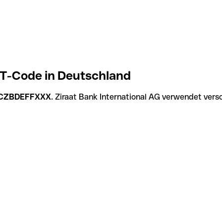
FT-Code in Deutschland
CZBDEFFXXX
. Ziraat Bank International AG verwendet vers