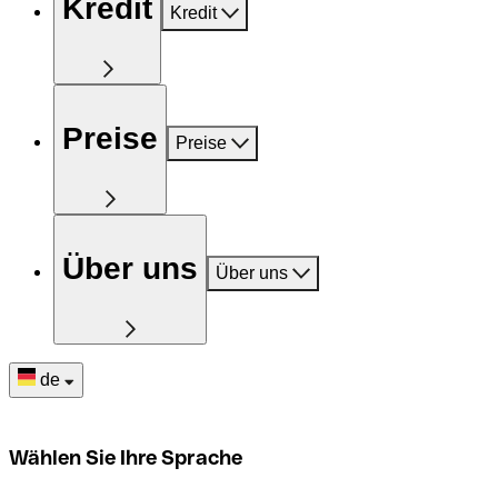
Kredit
Kredit
Preise
Preise
Über uns
Über uns
de
Wählen Sie Ihre Sprache