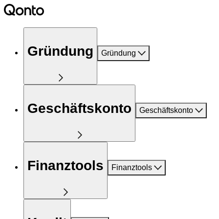
Gründung
Gründung
Geschäftskonto
Geschäftskonto
Finanztools
Finanztools