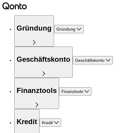
Gründung
Gründung
Geschäftskonto
Geschäftskonto
Finanztools
Finanztools
Kredit
Kredit