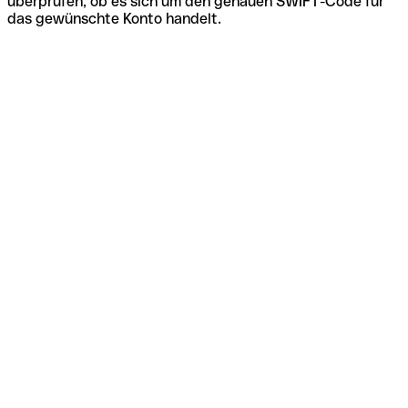
überprüfen, ob es sich um den genauen SWIFT-Code für
das gewünschte Konto handelt.