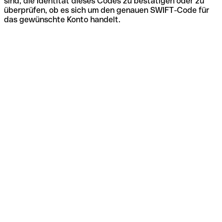
sind, die Identität dieses Codes zu bestätigen oder zu
überprüfen, ob es sich um den genauen SWIFT-Code für
das gewünschte Konto handelt.