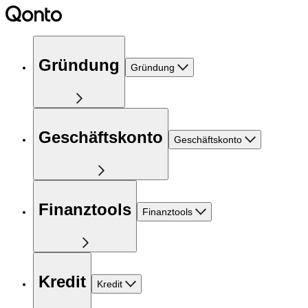
Gründung
Gründung
Geschäftskonto
Geschäftskonto
Finanztools
Finanztools
Kredit
Kredit