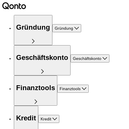
Gründung
Gründung
Geschäftskonto
Geschäftskonto
Finanztools
Finanztools
Kredit
Kredit