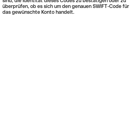
sind, die Identität dieses Codes zu bestätigen oder zu
überprüfen, ob es sich um den genauen SWIFT-Code für
das gewünschte Konto handelt.