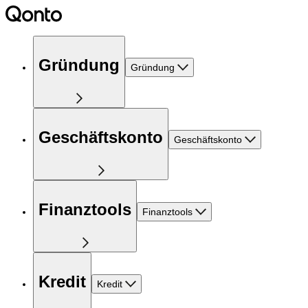
Gründung
Gründung
Geschäftskonto
Geschäftskonto
Finanztools
Finanztools
Kredit
Kredit