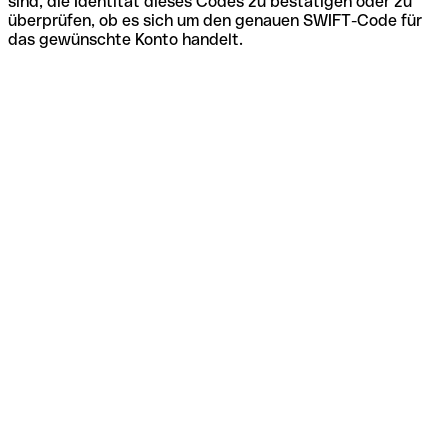
sind, die Identität dieses Codes zu bestätigen oder zu
überprüfen, ob es sich um den genauen SWIFT-Code für
das gewünschte Konto handelt.