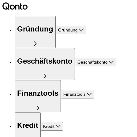
Gründung
Gründung
Geschäftskonto
Geschäftskonto
Finanztools
Finanztools
Kredit
Kredit