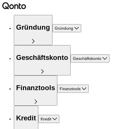
Gründung
Gründung
Geschäftskonto
Geschäftskonto
Finanztools
Finanztools
Kredit
Kredit