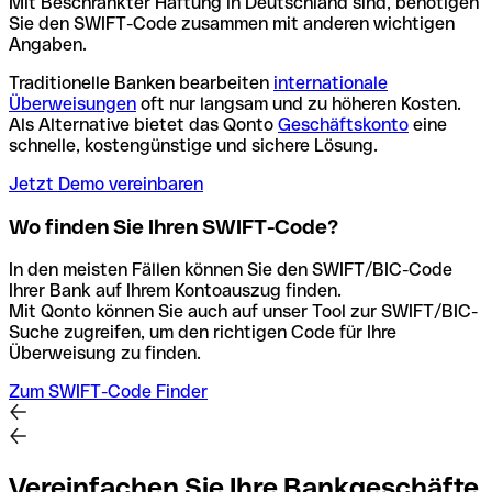
Mit Beschrankter Haftung in Deutschland sind, benötigen
Sie den SWIFT-Code zusammen mit anderen wichtigen
Angaben.
Traditionelle Banken bearbeiten
internationale
Überweisungen
oft nur langsam und zu höheren Kosten.
Als Alternative bietet das Qonto
Geschäftskonto
eine
schnelle, kostengünstige und sichere Lösung.
Jetzt Demo vereinbaren
Wo finden Sie Ihren SWIFT-Code?
In den meisten Fällen können Sie den SWIFT/BIC-Code
Ihrer Bank auf Ihrem Kontoauszug finden.
Mit Qonto können Sie auch auf unser Tool zur SWIFT/BIC-
Suche zugreifen, um den richtigen Code für Ihre
Überweisung zu finden.
Zum SWIFT-Code Finder
Vereinfachen Sie Ihre Bankgeschäfte