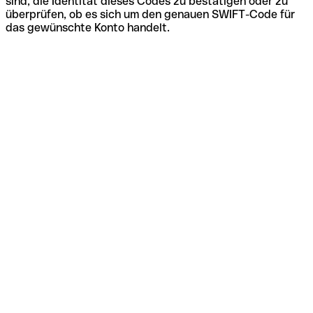
sind, die Identität dieses Codes zu bestätigen oder zu
überprüfen, ob es sich um den genauen SWIFT-Code für
das gewünschte Konto handelt.