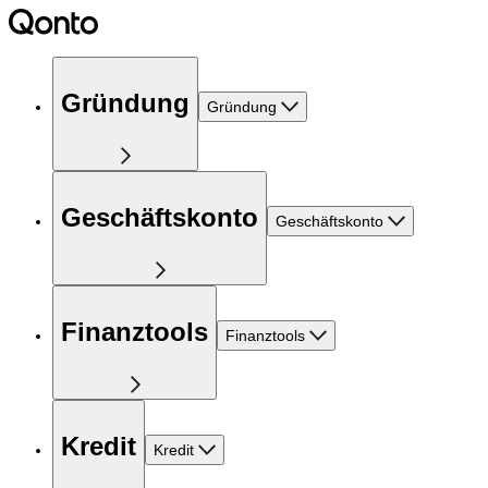
Gründung
Gründung
Geschäftskonto
Geschäftskonto
Finanztools
Finanztools
Kredit
Kredit