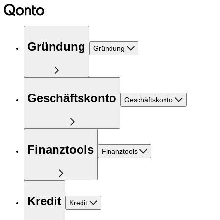
Gründung
Gründung
Geschäftskonto
Geschäftskonto
Finanztools
Finanztools
Kredit
Kredit