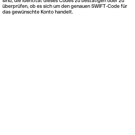
sind, die Identität dieses Codes zu bestätigen oder zu
überprüfen, ob es sich um den genauen SWIFT-Code für
das gewünschte Konto handelt.