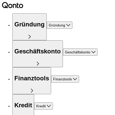
Gründung
Gründung
Geschäftskonto
Geschäftskonto
Finanztools
Finanztools
Kredit
Kredit