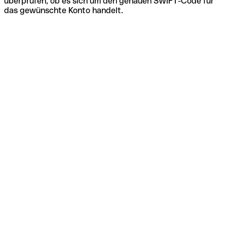
überprüfen, ob es sich um den genauen SWIFT-Code für
das gewünschte Konto handelt.