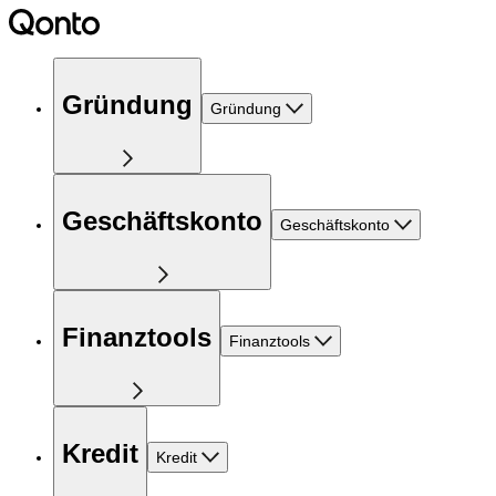
Gründung
Gründung
Geschäftskonto
Geschäftskonto
Finanztools
Finanztools
Kredit
Kredit