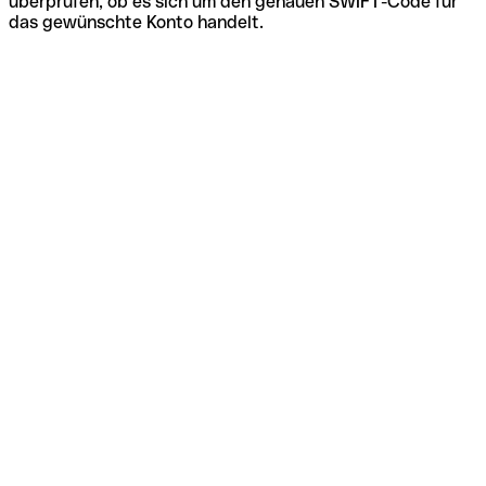
überprüfen, ob es sich um den genauen SWIFT-Code für
das gewünschte Konto handelt.