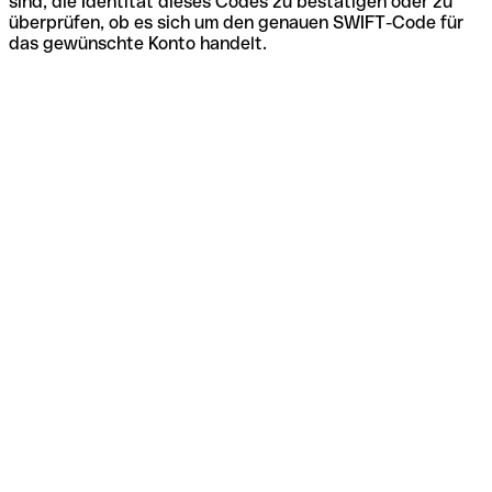
sind, die Identität dieses Codes zu bestätigen oder zu
überprüfen, ob es sich um den genauen SWIFT-Code für
das gewünschte Konto handelt.