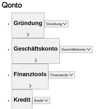
Gründung
Gründung
Geschäftskonto
Geschäftskonto
Finanztools
Finanztools
Kredit
Kredit