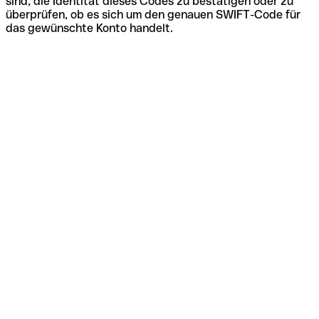
sind, die Identität dieses Codes zu bestätigen oder zu
überprüfen, ob es sich um den genauen SWIFT-Code für
das gewünschte Konto handelt.