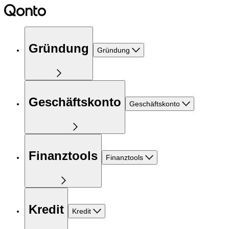
Gründung
Gründung
Geschäftskonto
Geschäftskonto
Finanztools
Finanztools
Kredit
Kredit