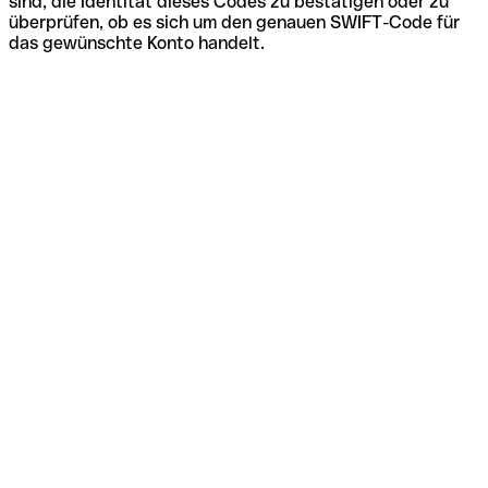
sind, die Identität dieses Codes zu bestätigen oder zu
überprüfen, ob es sich um den genauen SWIFT-Code für
das gewünschte Konto handelt.