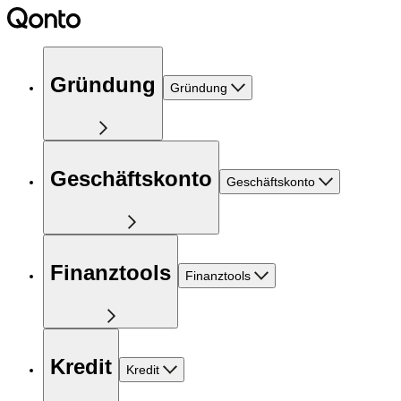
Gründung
Gründung
Geschäftskonto
Geschäftskonto
Finanztools
Finanztools
Kredit
Kredit