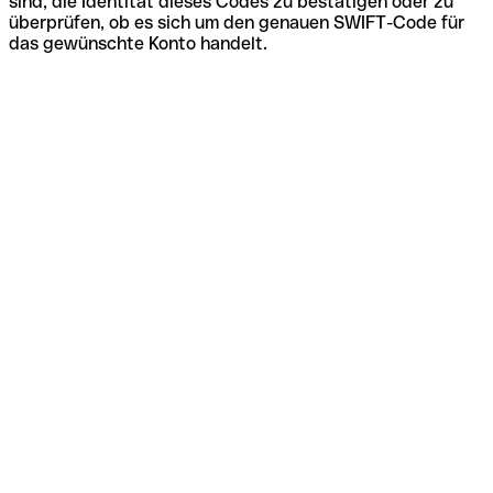
sind, die Identität dieses Codes zu bestätigen oder zu
überprüfen, ob es sich um den genauen SWIFT-Code für
das gewünschte Konto handelt.