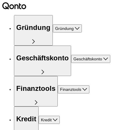
Gründung
Gründung
Geschäftskonto
Geschäftskonto
Finanztools
Finanztools
Kredit
Kredit