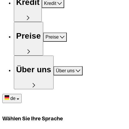
Kredit
Kredit
Preise
Preise
Über uns
Über uns
de
Wählen Sie Ihre Sprache