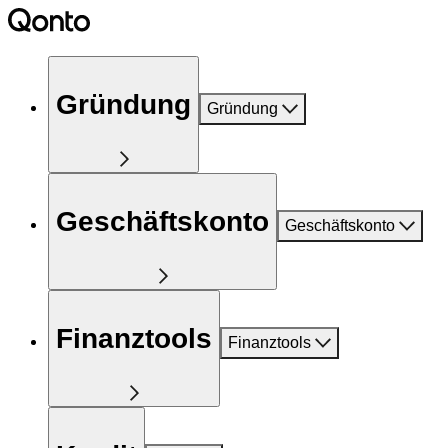
Gründung
Gründung
Geschäftskonto
Geschäftskonto
Finanztools
Finanztools