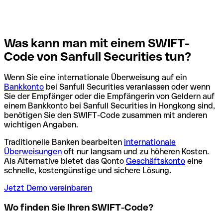
Was kann man mit einem SWIFT-
Code von Sanfull Securities tun?
Wenn Sie eine internationale Überweisung auf ein
Bankkonto
bei Sanfull Securities veranlassen oder wenn
Sie der Empfänger oder die Empfängerin von Geldern auf
einem Bankkonto bei Sanfull Securities in Hongkong sind,
benötigen Sie den SWIFT-Code zusammen mit anderen
wichtigen Angaben.
Traditionelle Banken bearbeiten
internationale
Überweisungen
oft nur langsam und zu höheren Kosten.
Als Alternative bietet das Qonto
Geschäftskonto
eine
schnelle, kostengünstige und sichere Lösung.
Jetzt Demo vereinbaren
Wo finden Sie Ihren SWIFT-Code?