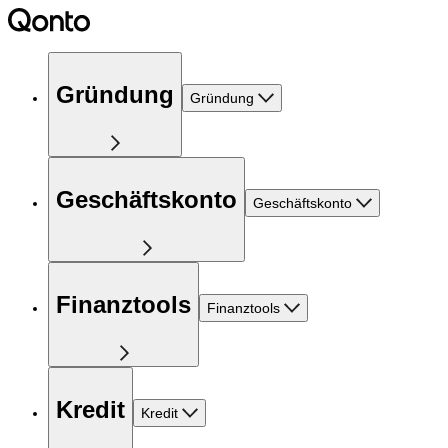
Gründung
Gründung
Geschäftskonto
Geschäftskonto
Finanztools
Finanztools
Kredit
Kredit