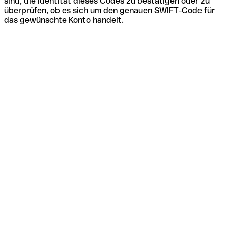
sind, die Identität dieses Codes zu bestätigen oder zu
überprüfen, ob es sich um den genauen SWIFT-Code für
das gewünschte Konto handelt.