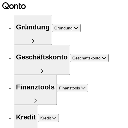
Gründung
Gründung
Geschäftskonto
Geschäftskonto
Finanztools
Finanztools
Kredit
Kredit