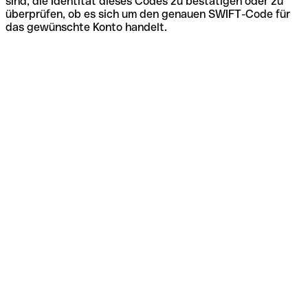
sind, die Identität dieses Codes zu bestätigen oder zu
überprüfen, ob es sich um den genauen SWIFT-Code für
das gewünschte Konto handelt.