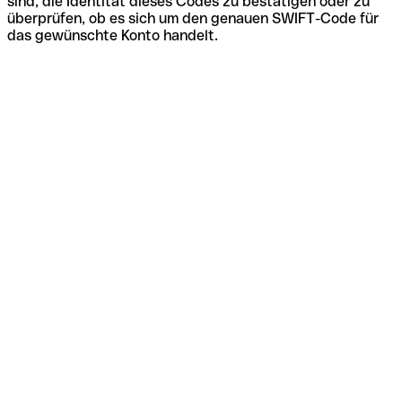
sind, die Identität dieses Codes zu bestätigen oder zu
überprüfen, ob es sich um den genauen SWIFT-Code für
das gewünschte Konto handelt.