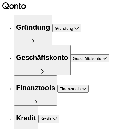
Gründung
Gründung
Geschäftskonto
Geschäftskonto
Finanztools
Finanztools
Kredit
Kredit