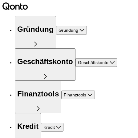
Gründung
Gründung
Geschäftskonto
Geschäftskonto
Finanztools
Finanztools
Kredit
Kredit