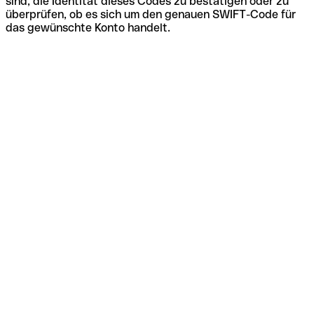
sind, die Identität dieses Codes zu bestätigen oder zu
überprüfen, ob es sich um den genauen SWIFT-Code für
das gewünschte Konto handelt.