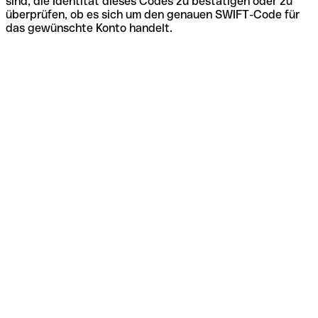
sind, die Identität dieses Codes zu bestätigen oder zu
überprüfen, ob es sich um den genauen SWIFT-Code für
das gewünschte Konto handelt.