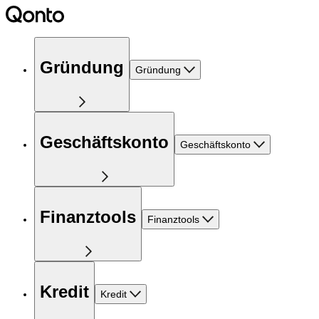
Gründung
Gründung
Geschäftskonto
Geschäftskonto
Finanztools
Finanztools
Kredit
Kredit