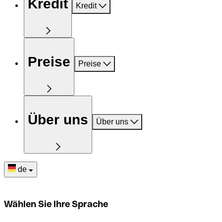
Kredit
Kredit
Preise
Preise
Über uns
Über uns
de
Wählen Sie Ihre Sprache