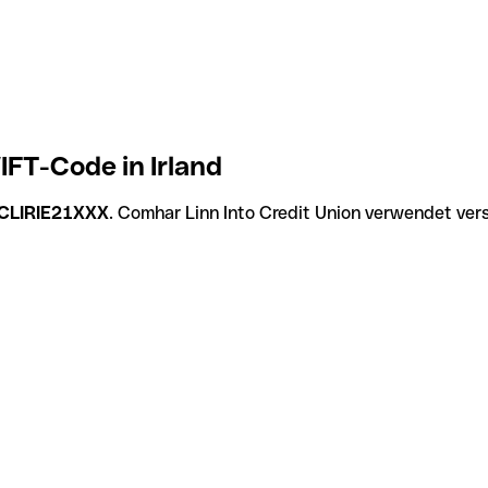
IFT-Code in Irland
CLIRIE21XXX
. Comhar Linn Into Credit Union verwendet ver