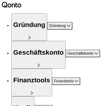
Gründung
Gründung
Geschäftskonto
Geschäftskonto
Finanztools
Finanztools