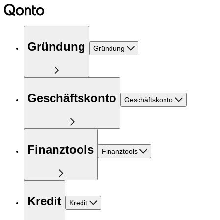
Gründung
Gründung
Geschäftskonto
Geschäftskonto
Finanztools
Finanztools
Kredit
Kredit