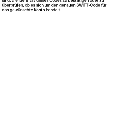
sind, die Identität dieses Codes zu bestätigen oder zu
überprüfen, ob es sich um den genauen SWIFT-Code für
das gewünschte Konto handelt.