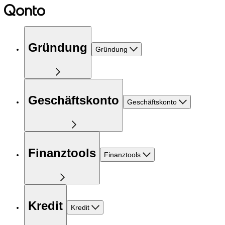
Gründung
Gründung
Geschäftskonto
Geschäftskonto
Finanztools
Finanztools
Kredit
Kredit