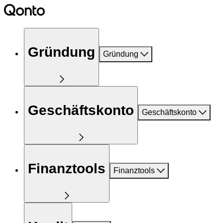
Gründung
Gründung
Geschäftskonto
Geschäftskonto
Finanztools
Finanztools