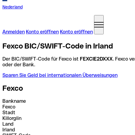
Nederland
Anmelden
Konto eröffnen
Konto eröffnen
Fexco BIC/SWIFT-Code in Irland
Der BIC/SWIFT-Code für Fexco ist
FEXCIE2DXXX
. Fexco v
oder der Bank.
Sparen Sie Geld bei internationalen Überweisungen
Fexco
Bankname
Fexco
Stadt
Killorglin
Land
Irland