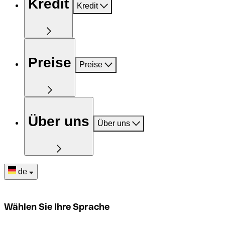
Kredit
Kredit
Preise
Preise
Über uns
Über uns
de
Wählen Sie Ihre Sprache